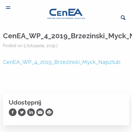
CenEA_WP_4_2019_Brzezinski_Myck_
Posted on 5 listopada, 2019 |
CenEA_WP_4_2019_Brzezinski_Myck_Najsztub
Udostępnij
Udostępnij na Facebooku
Udostępnij na Twitterze
Udostępnij na LinkedIn
Prześlij Emailem
Drukuj