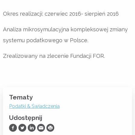
Okres realizacji: czerwiec 2016- sierpień 2016
Analiza mikrosymulacyjna kompleksowej zmiany
systemu podatkowego w Polsce.
Zrealizowany na zlecenie Fundacji FOR.
Tematy
Podatki & Świadczenia
Udostępnij
Udostępnij na Facebooku
Udostępnij na Twitterze
Udostępnij na LinkedIn
Prześlij Emailem
Drukuj