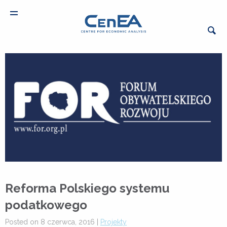
Reforma Polskiego systemu
podatkowego
Posted on 8 czerwca, 2016 |
Projekty