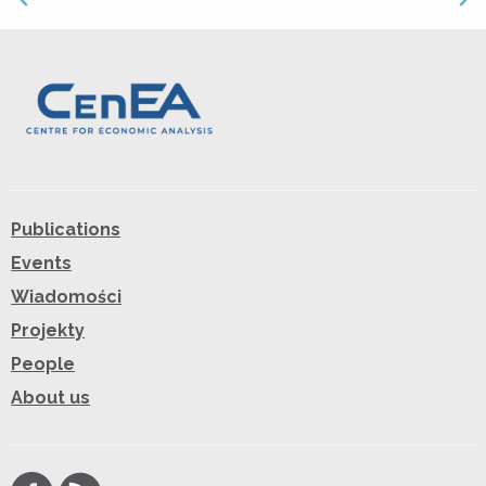
Publications
Events
Wiadomości
Projekty
People
About us
Facebook
RSS