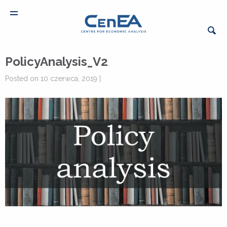
PolicyAnalysis_V2
Posted on 10 czerwca, 2019 |