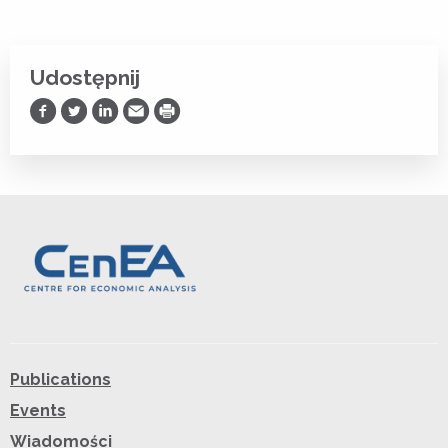
Udostępnij
Udostępnij na Facebooku
Udostępnij na Twitterze
Udostępnij na LinkedIn
Prześlij Emailem
Drukuj
Publications
Events
Wiadomości