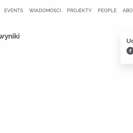
EVENTS
WIADOMOŚCI
PROJEKTY
PEOPLE
ABO
wyniki
Ud
Ud