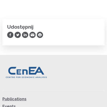
Udostępnij
Udostępnij na Facebooku
Udostępnij na Twitterze
Udostępnij na LinkedIn
Prześlij Emailem
Drukuj
Publications
Events