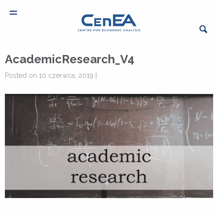
AcademicResearch_V4
Posted on 10 czerwca, 2019 |