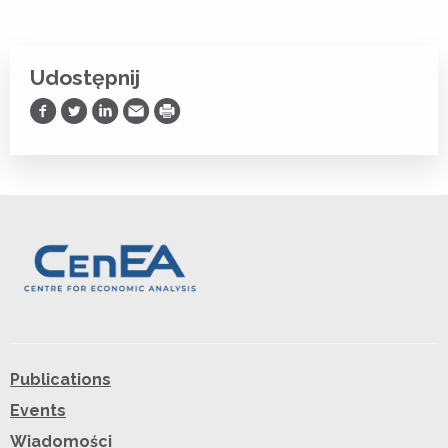
Udostępnij
Udostępnij na Facebooku
Udostępnij na Twitterze
Udostępnij na LinkedIn
Prześlij Emailem
Drukuj
Publications
Events
Wiadomości