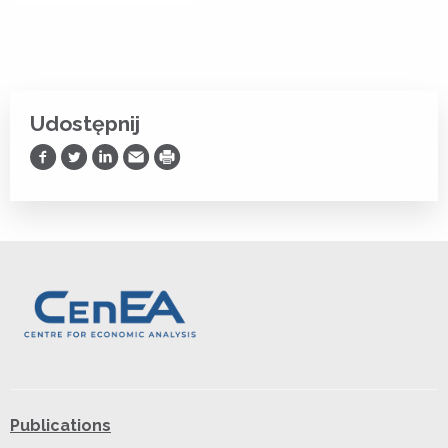
Udostępnij
Udostępnij na Facebooku
Udostępnij na Twitterze
Udostępnij na LinkedIn
Prześlij Emailem
Drukuj
Publications