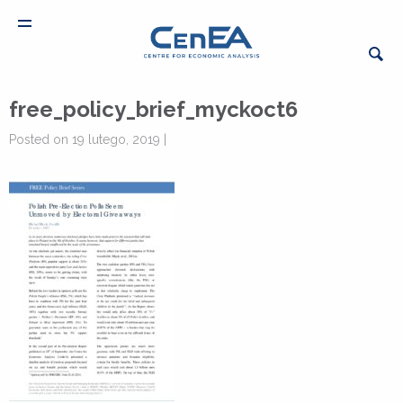
free_policy_brief_myckoct6
Posted on 19 lutego, 2019 |