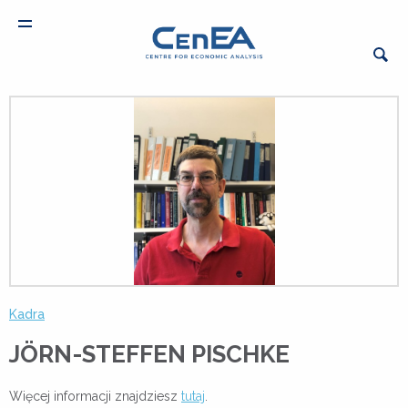
Kadra
JÖRN-STEFFEN PISCHKE
Więcej informacji znajdziesz
tutaj
.