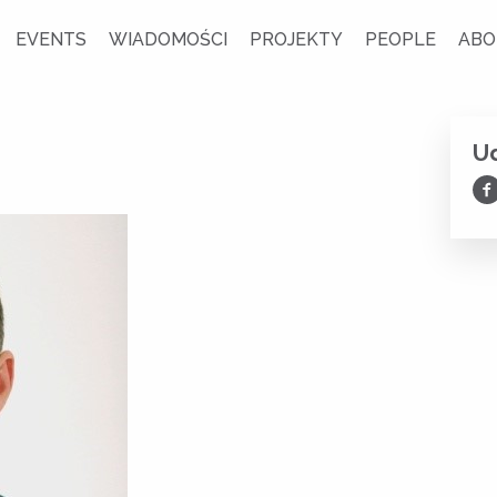
EVENTS
WIADOMOŚCI
PROJEKTY
PEOPLE
ABO
Ud
Ud