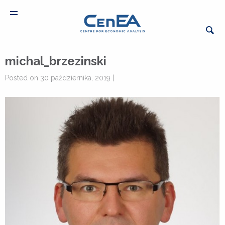
michal_brzezinski
Posted on 30 października, 2019 |