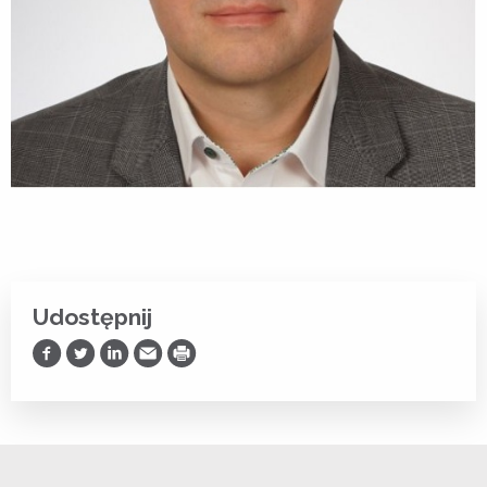
Udostępnij
Udostępnij na Facebooku
Udostępnij na Twitterze
Udostępnij na LinkedIn
Prześlij Emailem
Drukuj