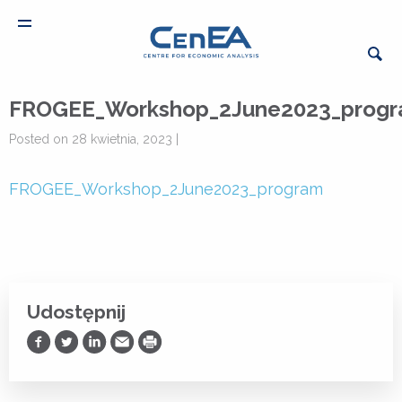
FROGEE_Workshop_2June2023_prog
Posted on 28 kwietnia, 2023 |
FROGEE_Workshop_2June2023_program
Udostępnij
Udostępnij na Facebooku
Udostępnij na Twitterze
Udostępnij na LinkedIn
Prześlij Emailem
Drukuj