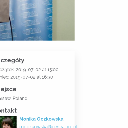
zczegóły
czątek: 2019-07-02 at 15:00
niec: 2019-07-02 at 16:30
iejsce
rsaw, Poland
ontakt
Monika Oczkowska
moczkowska@cenea.org.pl