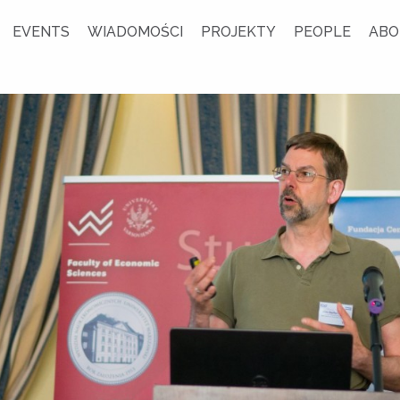
EVENTS
WIADOMOŚCI
PROJEKTY
PEOPLE
ABO