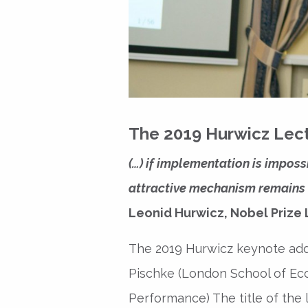
The 2019 Hurwicz Lec
(…) if implementation is impossi
attractive mechanism remains 
Leonid Hurwicz, Nobel Prize 
The 2019 Hurwicz keynote addr
Pischke (London School of Ec
Performance) The title of the 