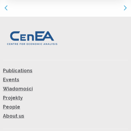
Publications
Events
Wiadomości
Projekty
People
About us