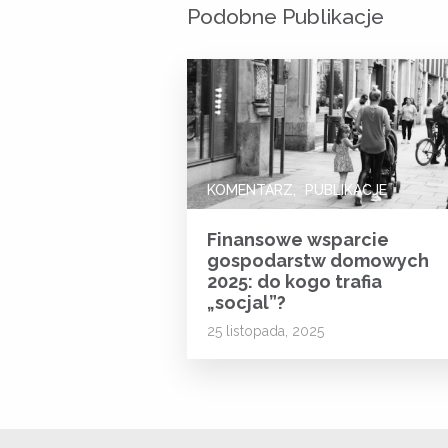
Podobne Publikacje
KOMENTARZ
PUBLIKACJE
Finansowe wsparcie
gospodarstw domowych
2025: do kogo trafia
„socjal”?
25 listopada, 2025