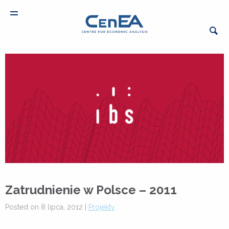
Zatrudnienie w Polsce – 2011
Posted on 8 lipca, 2012 |
Projekty