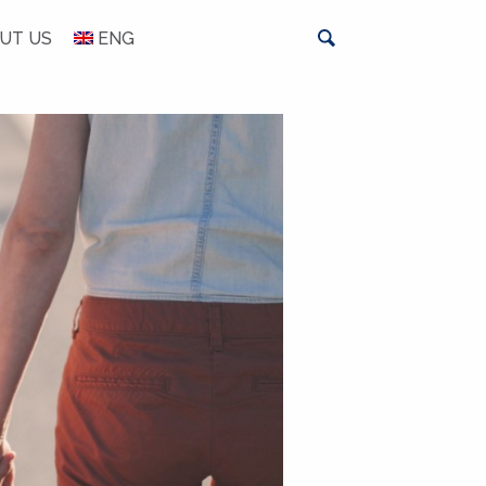
UT US
ENG