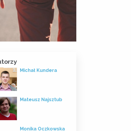
utorzy
Michał Kundera
Mateusz Najsztub
Monika Oczkowska