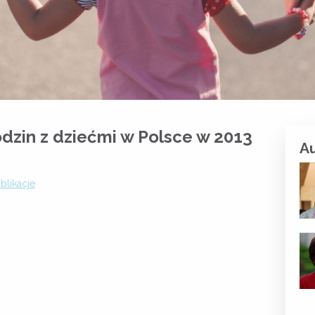
dzin z dziećmi w Polsce w 2013
A
blikacje