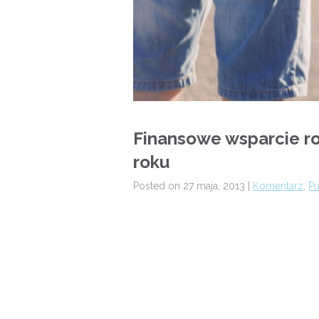
Finansowe wsparcie ro
roku
Posted on 27 maja, 2013 |
Komentarz
,
Pu