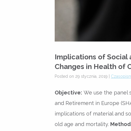
Implications of Social
Changes in Health of 
Posted on 29 stycznia, 2019 |
Czasopis
Objective:
We use the panel s
and Retirement in Europe (SHA
implications of material and so
old age and mortality.
Method