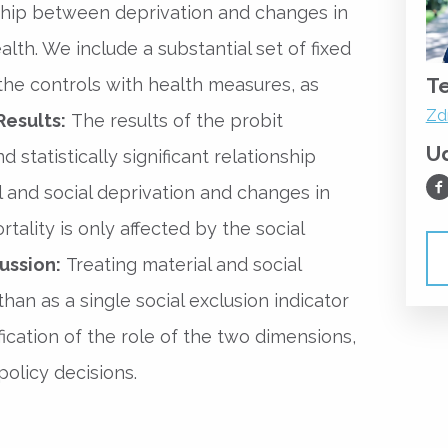
ship between deprivation and changes in
alth. We include a substantial set of fixed
T
d the controls with health measures, as
Zd
Results:
The results of the probit
Ud
 statistically significant relationship
Ud
and social deprivation and changes in
tality is only affected by the social
ussion:
Treating material and social
han as a single social exclusion indicator
fication of the role of the two dimensions,
olicy decisions.