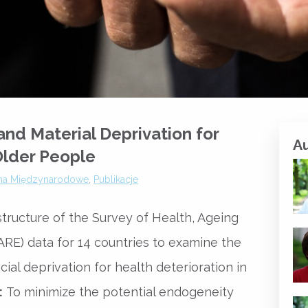
 and Material Deprivation for
A
Older People
ma Międzynarodowe
,
Publikacje
tructure of the Survey of Health, Ageing
RE) data for 14 countries to examine the
cial deprivation for health deterioration in
:
To minimize the potential endogeneity