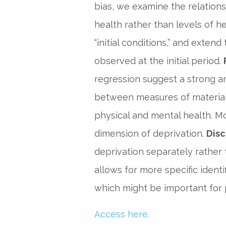
bias, we examine the relation
health rather than levels of he
“initial conditions,” and exten
observed at the initial period.
regression suggest a strong and
between measures of material 
physical and mental health. Mor
dimension of deprivation.
Disc
deprivation separately rather t
allows for more specific identi
which might be important for p
Access here.