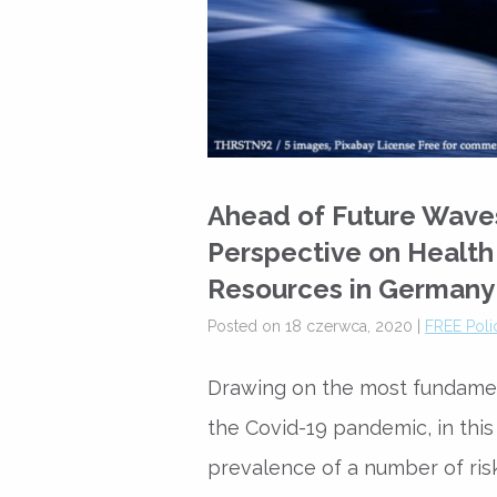
Ahead of Future Waves
Perspective on Health
Resources in Germany
Posted on 18 czerwca, 2020 |
FREE Polic
Drawing on the most fundamen
the Covid-19 pandemic, in thi
prevalence of a number of ris