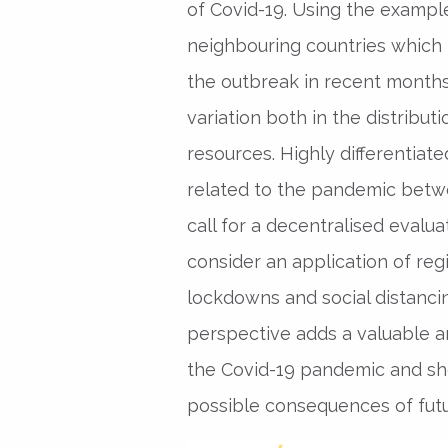
of Covid-19. Using the examp
neighbouring countries which h
the outbreak in recent months,
variation both in the distribut
resources. Highly differentiat
related to the pandemic betw
call for a decentralised evalua
consider an application of reg
lockdowns and social distancin
perspective adds a valuable an
the Covid-19 pandemic and sh
possible consequences of futu