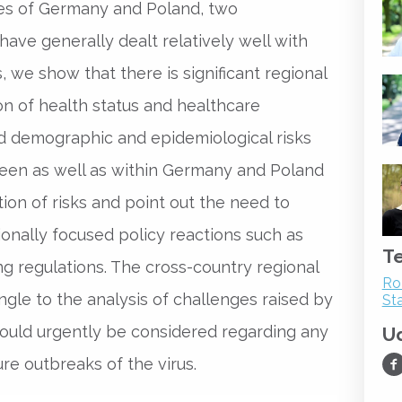
les of Germany and Poland, two
ave generally dealt relatively well with
 we show that there is significant regional
ion of health status and healthcare
ed demographic and epidemiological risks
een as well as within Germany and Poland
tion of risks and point out the need to
ionally focused policy reactions such as
T
g regulations. The cross-country regional
Ro
gle to the analysis of challenges raised by
St
ould urgently be considered regarding any
Ud
Ud
re outbreaks of the virus.