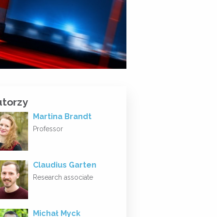
utorzy
Martina Brandt
Professor
Claudius Garten
Research associate
Michał Myck