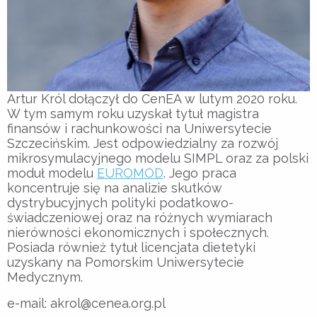
Artur Król dołączył do CenEA w lutym 2020 roku.
W tym samym roku uzyskał tytuł magistra
finansów i rachunkowości na Uniwersytecie
Szczecińskim. Jest odpowiedzialny za rozwój
mikrosymulacyjnego modelu SIMPL oraz za polski
moduł modelu
EUROMOD
. Jego praca
koncentruje się na analizie skutków
dystrybucyjnych polityki podatkowo-
świadczeniowej oraz na różnych wymiarach
nierówności ekonomicznych i społecznych.
Posiada również tytuł licencjata dietetyki
uzyskany na Pomorskim Uniwersytecie
Medycznym.
e-mail: akrol@cenea.org.pl