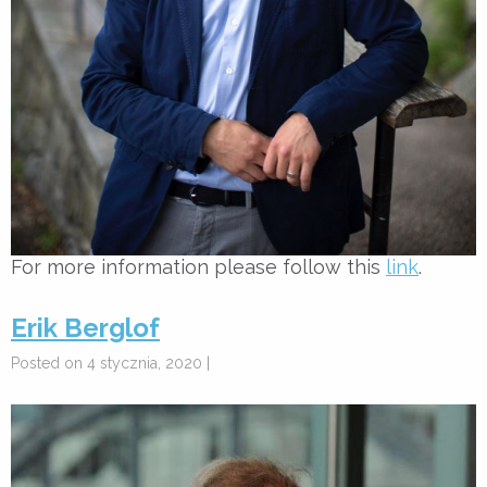
For more information please follow this
link
.
Erik Berglof
Posted on 4 stycznia, 2020 |