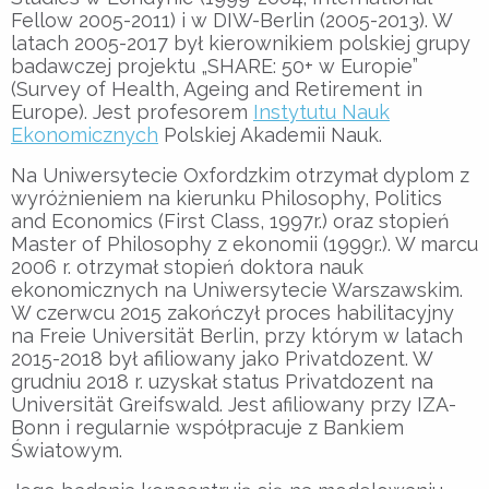
Fellow 2005-2011) i w DIW-Berlin (2005-2013). W
latach 2005-2017 był kierownikiem polskiej grupy
badawczej projektu „SHARE: 50+ w Europie”
(Survey of Health, Ageing and Retirement in
Europe). Jest profesorem
Instytutu Nauk
Ekonomicznych
Polskiej Akademii Nauk.
Na Uniwersytecie Oxfordzkim otrzymał dyplom z
wyróżnieniem na kierunku Philosophy, Politics
and Economics (First Class, 1997r.) oraz stopień
Master of Philosophy z ekonomii (1999r.). W marcu
2006 r. otrzymał stopień doktora nauk
ekonomicznych na Uniwersytecie Warszawskim.
W czerwcu 2015 zakończył proces habilitacyjny
na Freie Universität Berlin, przy którym w latach
2015-2018 był afiliowany jako Privatdozent. W
grudniu 2018 r. uzyskał status Privatdozent na
Universität Greifswald. Jest afiliowany przy IZA-
Bonn i regularnie współpracuje z Bankiem
Światowym.