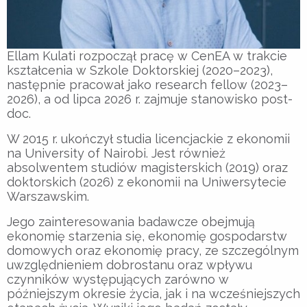
Ellam Kulati rozpoczął pracę w CenEA w trakcie
kształcenia w Szkole Doktorskiej (2020–2023),
następnie pracował jako research fellow (2023–
2026), a od lipca 2026 r. zajmuje stanowisko post-
doc.
W 2015 r. ukończył studia licencjackie z ekonomii
na University of Nairobi. Jest również
absolwentem studiów magisterskich (2019) oraz
doktorskich (2026) z ekonomii na Uniwersytecie
Warszawskim.
Jego zainteresowania badawcze obejmują
ekonomię starzenia się, ekonomię gospodarstw
domowych oraz ekonomię pracy, ze szczególnym
uwzględnieniem dobrostanu oraz wpływu
czynników występujących zarówno w
późniejszym okresie życia, jak i na wcześniejszych