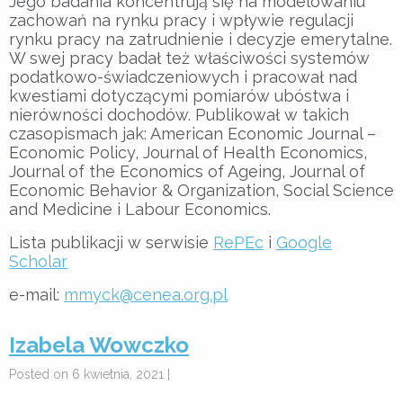
Jego badania koncentrują się na modelowaniu
zachowań na rynku pracy i wpływie regulacji
rynku pracy na zatrudnienie i decyzje emerytalne.
W swej pracy badał też właściwości systemów
podatkowo-świadczeniowych i pracował nad
kwestiami dotyczącymi pomiarów ubóstwa i
nierówności dochodów. Publikował w takich
czasopismach jak: American Economic Journal –
Economic Policy, Journal of Health Economics,
Journal of the Economics of Ageing, Journal of
Economic Behavior & Organization, Social Science
and Medicine i Labour Economics.
Lista publikacji w serwisie
RePEc
i
Google
Scholar
e-mail:
mmyck@cenea.org.pl
Izabela Wowczko
Posted on 6 kwietnia, 2021 |