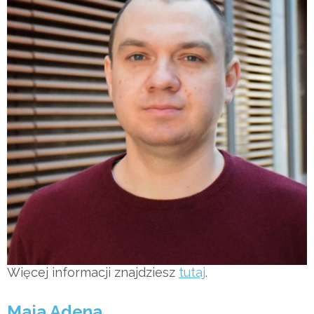
Więcej informacji znajdziesz
tutaj
.
Maja Adena