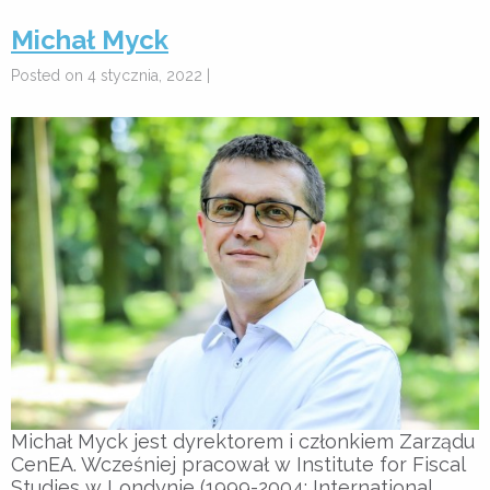
Michał Myck
Posted on 4 stycznia, 2022 |
Michał Myck jest dyrektorem i członkiem Zarządu
CenEA. Wcześniej pracował w Institute for Fiscal
Studies w Londynie (1999-2004; International