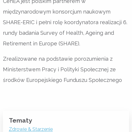
CenEA jest polskim partnerem w
międzynarodowym konsorcjum naukowym
SHARE-ERIC i pełni rolę koordynatora realizacji 6.
rundy badania Survey of Health, Ageing and
Retirement in Europe (SHARE).
Zrealizowane na podstawie porozumienia z
Ministerstwem Pracy i Polityki Społecznej ze
środków Europejskiego Funduszu Społecznego
Tematy
Zdrowie & Starzenie