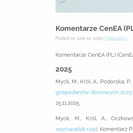
Komentarze CenEA (P
Posted on June 12, 2025 |
Publication
Komentarze CenEA (PL) (CenEA
2025
Myck, M., Król, A., Podorska, P
gospodarstw domowych 2025: 
25.11.2025.
Myck, M., Król, A., Oczko
wprowadził rząd
. Komentarz P