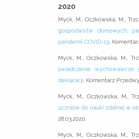
2020
Myck, M., Oczkowska, M., Trzci
gospodarstw domowych: pie
pandemii COVID-19
. Komentar
Myck, M., Oczkowska, M., Trz
świadczenie wychowawcze 5
deklaracji
. Komentarz Przedwy
Myck, M., Oczkowska, M., Trz
uczniów do nauki zdalnej w o
28.03.2020.
Myck, M., Oczkowska, M., Trz