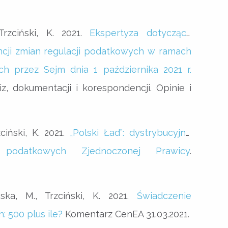
rzciński, K. 2021.
Ekspertyza dotycząca
cji zmian regulacji podatkowych w ramach
ych przez Sejm dnia 1 października 2021 r.
iz, dokumentacji i korespondencji. Opinie i
ciński, K. 2021.
„Polski Ład”: dystrybucyjne
 podatkowych Zjednoczonej Prawicy
.
ska, M., Trzciński, K. 2021.
Świadczenie
 500 plus ile?
Komentarz CenEA 31.03.2021.