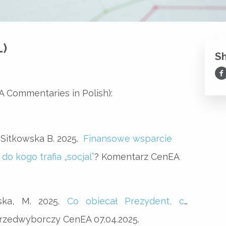
L)
S
Sh
 Commentaries in Polish):
., Sitkowska B. 2025.
Finansowe wsparcie
do kogo trafia
„
socjal
”
? Komentarz CenEA
wska, M. 2025.
Co obiecał Prezydent, co
rzedwyborczy CenEA 07.04.2025.