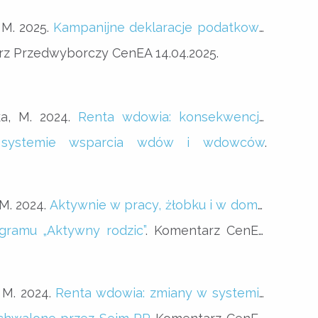
 M. 2025.
Kampanijne deklaracje podatkowe
rz Przedwyborczy CenEA 14.04.2025.
ka, M. 2024.
Renta wdowia: konsekwencje
systemie wsparcia wdów i wdowców
.
 M. 2024.
Aktywnie w pracy, żłobku i w domu:
gramu „Aktywny rodzic”
. Komentarz CenEA
 M. 2024.
Renta wdowia: zmiany w systemie