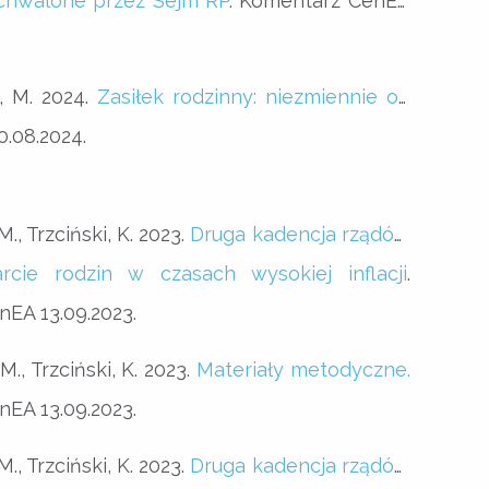
hwalone przez Sejm RP
. Komentarz CenEA
, M. 2024.
Zasiłek rodzinny: niezmiennie od
.08.2024.
., Trzciński, K. 2023.
Druga kadencja rządów
rcie rodzin w czasach wysokiej inflacji
.
EA 13.09.2023.
M., Trzciński, K. 2023.
Materiały metodyczne.
EA 13.09.2023.
., Trzciński, K. 2023.
Druga kadencja rządów