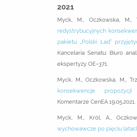
2021
Myck, M., Oczkowska, M., T
redystrybucyjnych konsekwen
pakietu „Polski Ład” przyjęt
Kancelaria Senatu: Biuro anal
ekspertyzy OE–371.
Myck, M., Oczkowska, M., Trz
konsekwencje propozycji
Komentarze CenEA 19.05.2021.
Myck, M., Król, A., Oczkow
wychowawcze po pięciu latach: