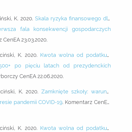
ński, K. 2020.
Skala ryzyka finansowego dla
rwsza fala konsekwencji gospodarczych
z CenEA 23.03.2020.
ciński, K. 2020.
Kwota wolna od podatku i
00+ po pięciu latach od prezydenckich
borczy CenEA 22.06.2020.
ciński, K. 2020.
Zamknięte szkoły: warunki
kresie pandemii COVID-19
. Komentarz CenEA
ciński, K. 2020.
Kwota wolna od podatku i