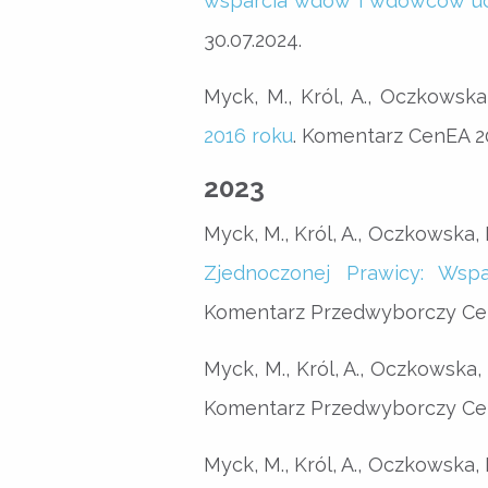
wsparcia wdów i wdowców uc
30.07.2024.
Myck, M., Król, A., Oczkowska
2016 roku
. Komentarz CenEA 20
2023
Myck, M., Król, A., Oczkowska, M
Zjednoczonej Prawicy: Wspa
Komentarz Przedwyborczy Cen
Myck, M., Król, A., Oczkowska, 
Komentarz Przedwyborczy Cen
Myck, M., Król, A., Oczkowska, M