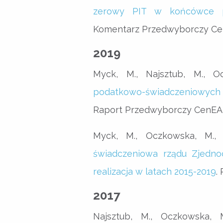
zerowy PIT w końcówce pr
Komentarz Przedwyborczy Cen
2019
Myck, M., Najsztub, M., O
podatkowo-świadczeniowych
Raport Przedwyborczy CenEA 1
Myck, M., Oczkowska, M., 
świadczeniowa rządu Zjedno
realizacja w latach 2015-2019
.
2017
Najsztub, M., Oczkowska, 