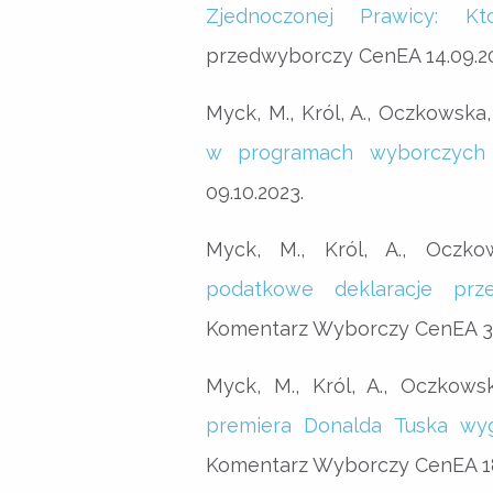
Zjednoczonej Prawicy: Kt
przedwyborczy CenEA 14.09.2
Myck, M., Król, A., Oczkowska, 
w programach wyborczych
09.10.2023.
Myck, M., Król, A., Oczk
podatkowe deklaracje prze
Komentarz Wyborczy CenEA 30
Myck, M., Król, A., Oczkows
premiera Donalda Tuska wy
Komentarz Wyborczy CenEA 18.