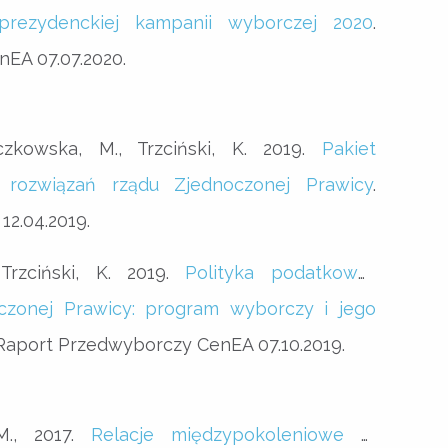
ezydenckiej kampanii wyborczej 2020
.
EA 07.07.2020.
czkowska, M., Trzciński, K. 2019.
Pakiet
 rozwiązań rządu Zjednoczonej Prawicy
.
2.04.2019.
Trzciński, K. 2019.
Polityka podatkowo-
czonej Prawicy: program wyborczy i jego
 Raport Przedwyborczy CenEA 07.10.2019.
M., 2017.
Relacje międzypokoleniowe w